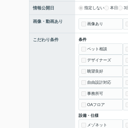
情報公開日
指定しない
本日
3
画像・動画あり
画像あり
こだわり条件
条件
ペット相談
デザイナーズ
眺望良好
自由設計対応
事務所可
OAフロア
設備・仕様
メゾネット