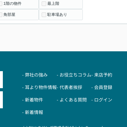
1階の物件
最上階
角部屋
駐車場あり
- 弊社の強み
- お役立ちコラム
- 来店予約
- 耳より物件情報
- 代表者挨拶
- 会員登録
- 新着物件
- よくある質問
- ログイン
- 新着情報