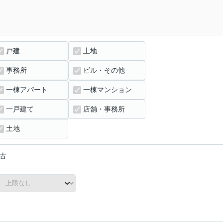
戸建
土地
事務所
ビル・その他
一棟アパート
一棟マンション
一戸建て
店舗・事務所
土地
古