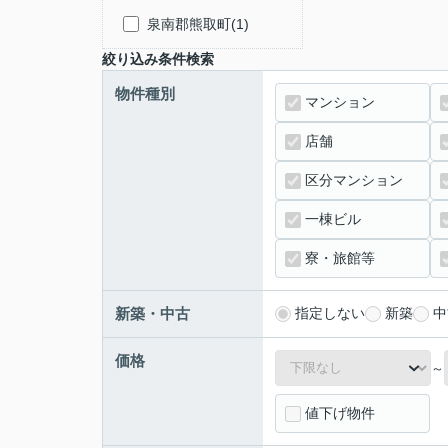
泉南郡熊取町(1)
絞り込み条件検索
物件種別
マンション
店舗
区分マンション
一棟ビル
寮・旅館等
新築・中古
指定しない
新築
中
価格
～
値下げ物件