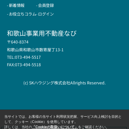
- 新着情報
- 会員登録
- お役立ちコラム
- ログイン
和歌山事業用不動産なび
〒640-8374
和歌山県和歌山市数寄屋丁13-1
TEL:073-494-5517
FAX:073-494-5518
(c) SKハウジング株式会社Allrights Reserved.
当サイトでは、お客様の当サイト利用状況把握、サービス向上検討を目的と
して、クッキー（Cookie）を使用しています。
詳しくは、当社の
「Cookieの取扱いについて」
をご確認ください。