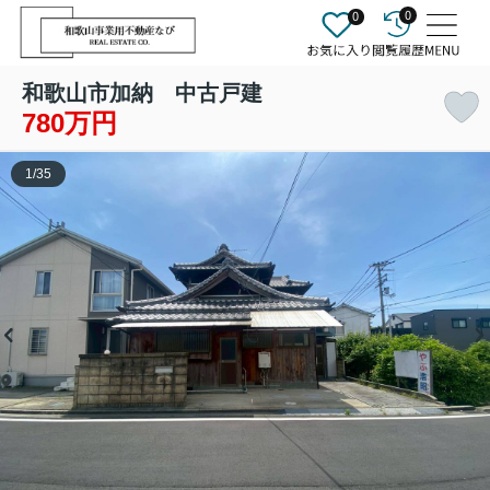
0
0
和歌山市加納 中古戸建
780万円
1
/
35