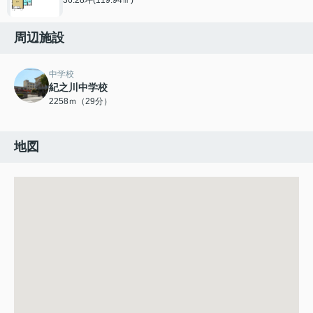
周辺施設
中学校
紀之川中学校
2258ｍ（29分）
地図