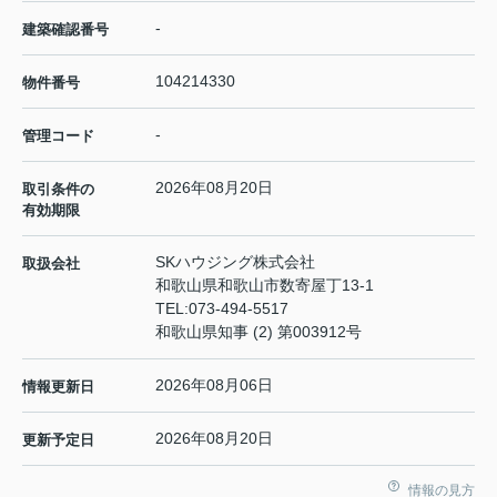
-
建築確認番号
104214330
物件番号
-
管理コード
2026年08月20日
取引条件の
有効期限
SKハウジング株式会社
取扱会社
和歌山県和歌山市数寄屋丁13-1
TEL:
073-494-5517
和歌山県知事 (2) 第003912号
2026年08月06日
情報更新日
2026年08月20日
更新予定日
情報の見方