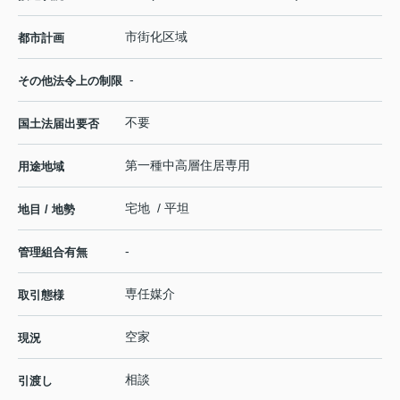
市街化区域
都市計画
-
その他法令上の制限
不要
国土法届出要否
第一種中高層住居専用
用途地域
宅地 / 平坦
地目 / 地勢
-
管理組合有無
専任媒介
取引態様
空家
現況
相談
引渡し