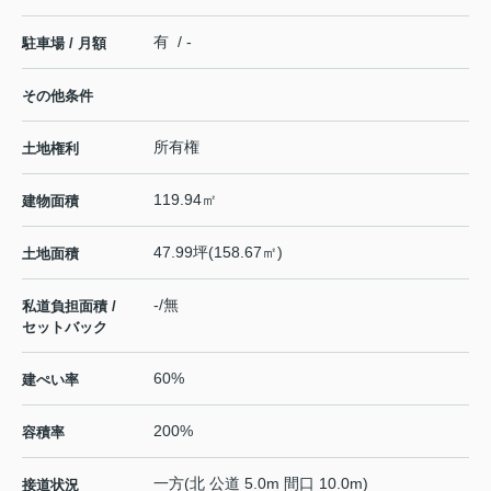
有 / -
駐車場 / 月額
その他条件
所有権
土地権利
119.94㎡
建物面積
47.99坪(158.67㎡)
土地面積
-/無
私道負担面積 /
セットバック
60%
建ぺい率
200%
容積率
一方(北 公道 5.0m 間口 10.0m)
接道状況