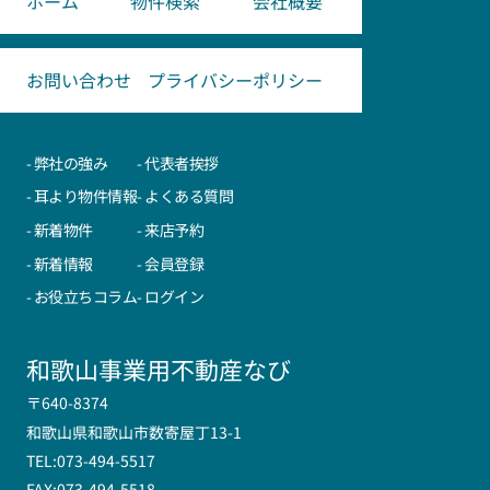
ホーム
物件検索
会社概要
お問い合わせ
プライバシーポリシー
- 弊社の強み
- 代表者挨拶
- 耳より物件情報
- よくある質問
- 新着物件
- 来店予約
- 新着情報
- 会員登録
- お役立ちコラム
- ログイン
和歌山事業用不動産なび
〒640-8374
和歌山県和歌山市数寄屋丁13-1
TEL:073-494-5517
FAX:073-494-5518