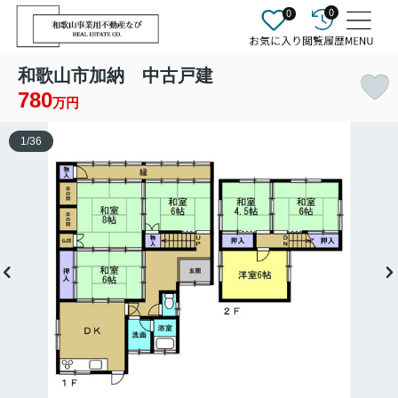
0
0
和歌山市加納 中古戸建
780
万円
1
/
36