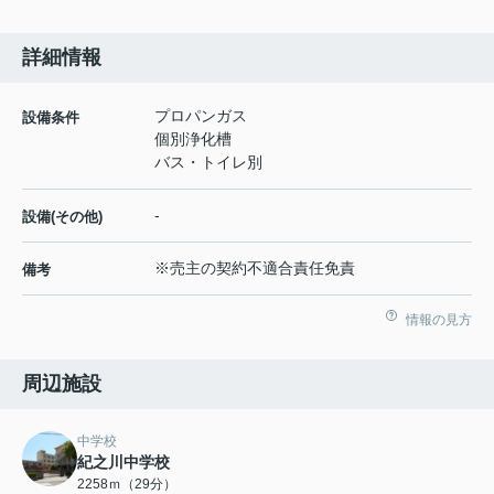
詳細情報
プロパンガス
設備条件
個別浄化槽
バス・トイレ別
-
設備(その他)
※売主の契約不適合責任免責
備考
情報の見方
周辺施設
中学校
紀之川中学校
2258ｍ（29分）