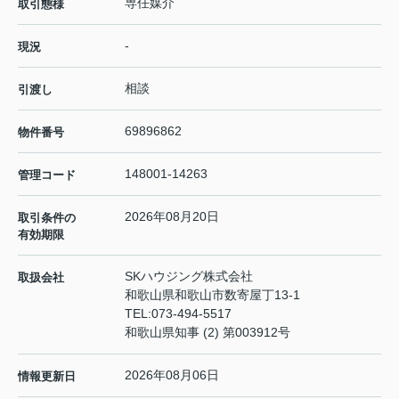
専任媒介
取引態様
-
現況
相談
引渡し
69896862
物件番号
148001-14263
管理コード
2026年08月20日
取引条件の
有効期限
SKハウジング株式会社
取扱会社
和歌山県和歌山市数寄屋丁13-1
TEL:
073-494-5517
和歌山県知事 (2) 第003912号
2026年08月06日
情報更新日