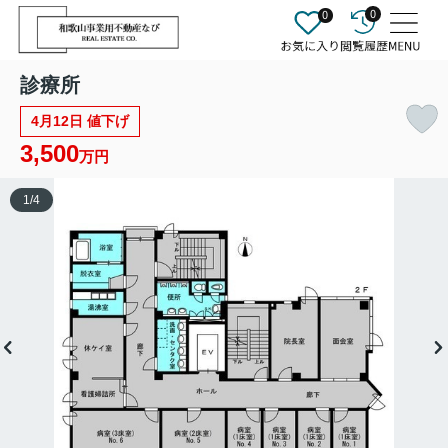
0
0
診療所
4月12日 値下げ
3,500
万円
1
/
4