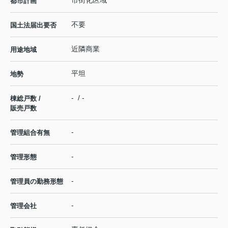
都市計画
不要
国土法届出要否
近隣商業
用途地域
平坦
地勢
- / -
棟総戸数 /
販売戸数
-
管理組合有無
-
管理形態
-
管理員の勤務形態
-
管理会社