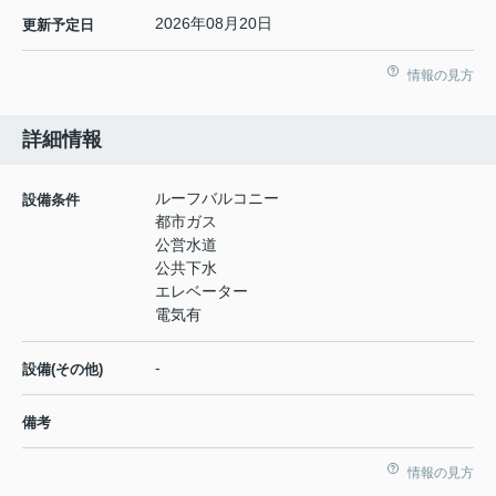
2026年08月20日
更新予定日
情報の見方
詳細情報
ルーフバルコニー
設備条件
都市ガス
公営水道
公共下水
エレベーター
電気有
-
設備(その他)
備考
情報の見方