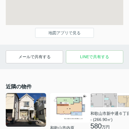
地図アプリで見る
メールで共有する
LINEで共有する
近隣の物件
和歌山市新中通６丁
- (266.90㎡)
580
万円
和歌山市内原