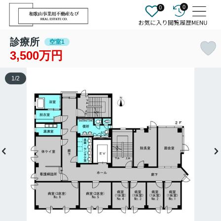
0
0
診療所
空室1
3,500万円
1
/
2