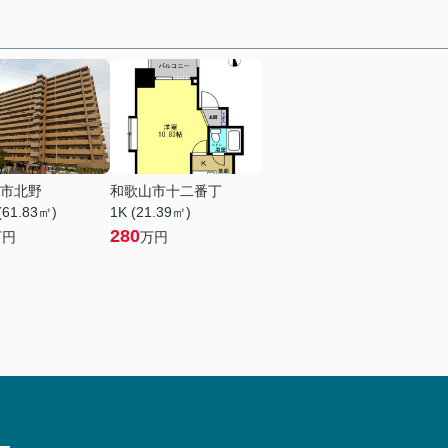
市北野
和歌山市十二番丁
(61.83㎡)
1K (21.39㎡)
280
万円
万円