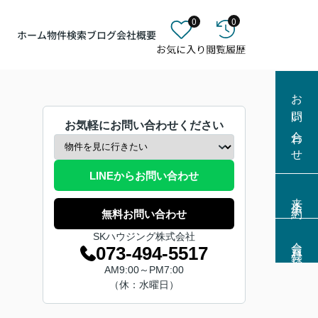
0
0
ホーム
物件検索
ブログ
会社概要
お問い合わせ
お気軽にお問い合わせください
LINEからお問い合わせ
来店予約
無料お問い合わせ
SKハウジング株式会社
会員登録
073-494-5517
AM9:00～PM7:00
（休：水曜日）