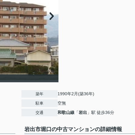
1990年2月(築36年)
築年
空無
駐車
和歌山線
「
岩出
」駅 徒歩36分
交通
岩出市堀口の中古マンションの詳細情報