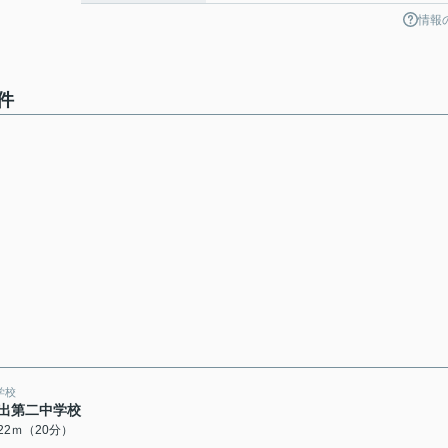
情報
件
学校
出第二中学校
522ｍ（20分）