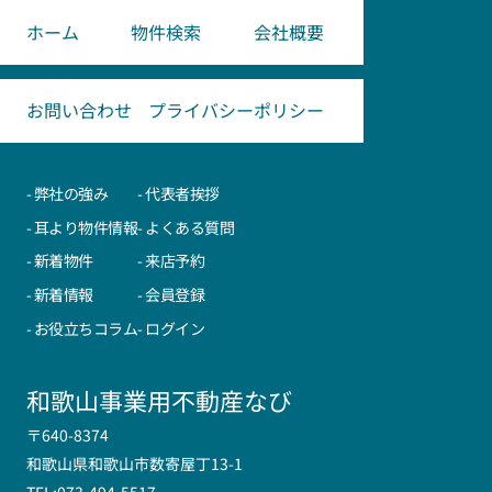
ホーム
物件検索
会社概要
お問い合わせ
プライバシーポリシー
- 弊社の強み
- 代表者挨拶
- 耳より物件情報
- よくある質問
- 新着物件
- 来店予約
- 新着情報
- 会員登録
- お役立ちコラム
- ログイン
和歌山事業用不動産なび
〒640-8374
和歌山県和歌山市数寄屋丁13-1