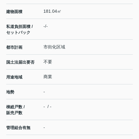
181.04㎡
建物面積
-/-
私道負担面積 /
セットバック
市街化区域
都市計画
不要
国土法届出要否
商業
用途地域
-
地勢
- / -
棟総戸数 /
販売戸数
-
管理組合有無