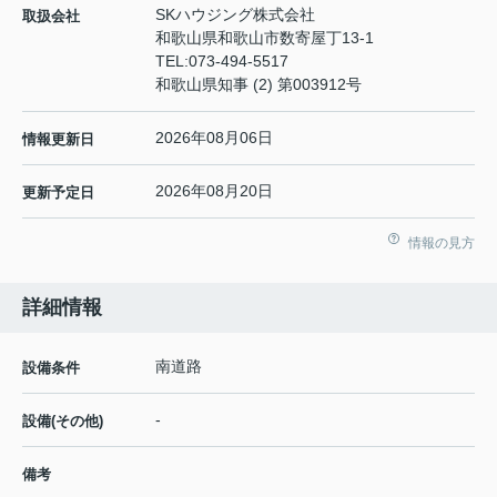
SKハウジング株式会社
取扱会社
和歌山県和歌山市数寄屋丁13-1
TEL:
073-494-5517
和歌山県知事 (2) 第003912号
2026年08月06日
情報更新日
2026年08月20日
更新予定日
情報の見方
詳細情報
南道路
設備条件
-
設備(その他)
備考