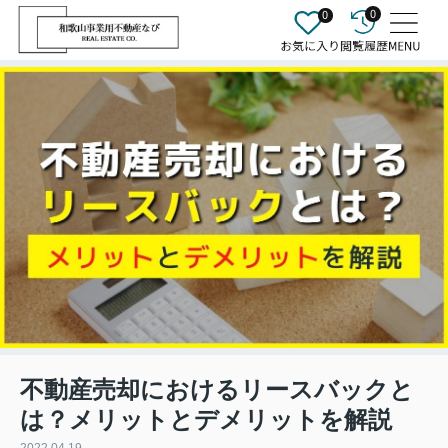
0
0
不動産売却におけるリースバックと
は？メリットとデメリットを解説