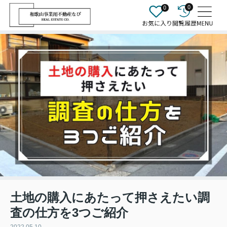
0
0
土地の購入にあたって押さえたい調
査の仕方を3つご紹介