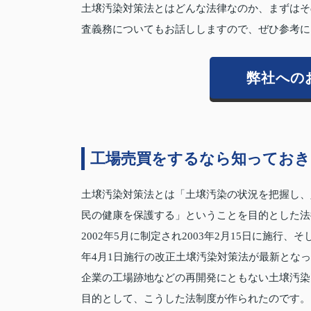
土壌汚染対策法とはどんな法律なのか、まずはそ
査義務についてもお話ししますので、ぜひ参考に
弊社への
工場売買をするなら知っておき
土壌汚染対策法とは「土壌汚染の状況を把握し、
民の健康を保護する」ということを目的とした法
2002年5月に制定され2003年2月15日に施行、
年4月1日施行の改正土壌汚染対策法が最新とな
企業の工場跡地などの再開発にともない土壌汚染
目的として、こうした法制度が作られたのです。