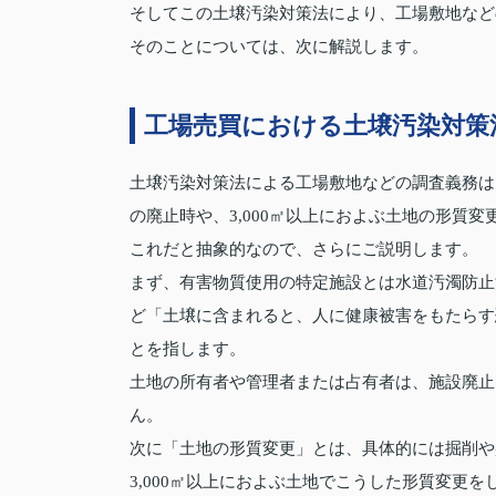
そしてこの土壌汚染対策法により、工場敷地など
そのことについては、次に解説します。
工場売買における土壌汚染対策
土壌汚染対策法による工場敷地などの調査義務は
の廃止時や、3,000㎡以上におよぶ土地の形質変
これだと抽象的なので、さらにご説明します。
まず、有害物質使用の特定施設とは水道汚濁防止
ど「土壌に含まれると、人に健康被害をもたらす
とを指します。
土地の所有者や管理者または占有者は、施設廃止
ん。
次に「土地の形質変更」とは、具体的には掘削や
3,000㎡以上におよぶ土地でこうした形質変更