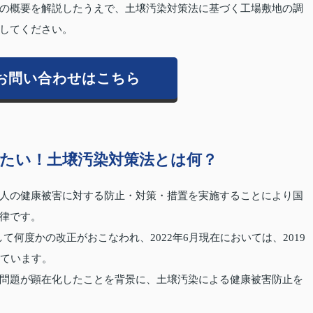
の概要を解説したうえで、土壌汚染対策法に基づく工場敷地の調
してください。
お問い合わせはこちら
たい！土壌汚染対策法とは何？
人の健康被害に対する防止・対策・措置を実施することにより国
律です。
そして何度かの改正がおこなわれ、2022年6月現在においては、2019
っています。
問題が顕在化したことを背景に、土壌汚染による健康被害防止を