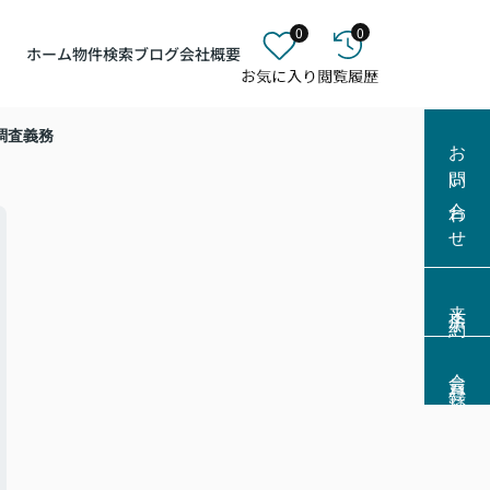
0
0
ホーム
物件検索
ブログ
会社概要
調査義務
お問い合わせ
来店予約
会員登録