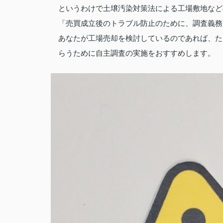
というわけで土壌汚染対策法による工場敷地など
「売買成立後のトラブル防止のために、調査義務
あなたが工場売却を検討しているのであれば、た
らうために自主調査の実施をおすすめします。