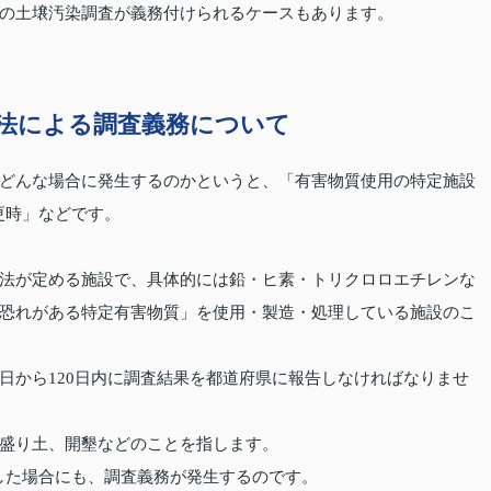
の土壌汚染調査が義務付けられるケースもあります。
法による調査義務について
どんな場合に発生するのかというと、「有害物質使用の特定施設
更時」などです。
法が定める施設で、具体的には鉛・ヒ素・トリクロロエチレンな
恐れがある特定有害物質」を使用・製造・処理している施設のこ
日から120日内に調査結果を都道府県に報告しなければなりませ
盛り土、開墾などのことを指します。
をした場合にも、調査義務が発生するのです。