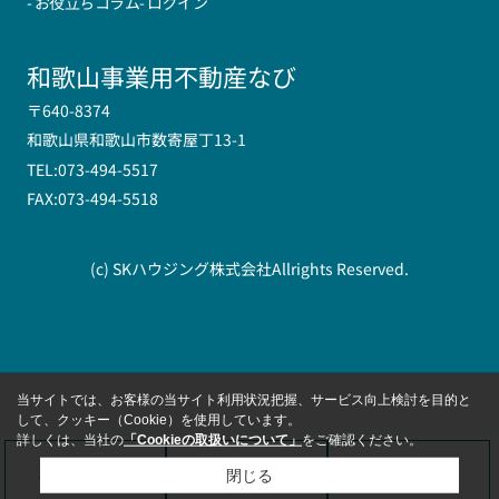
- お役立ちコラム
- ログイン
和歌山事業用不動産なび
〒640-8374
和歌山県和歌山市数寄屋丁13-1
TEL:073-494-5517
FAX:073-494-5518
(c) SKハウジング株式会社Allrights Reserved.
当サイトでは、お客様の当サイト利用状況把握、サービス向上検討を目的と
して、クッキー（Cookie）を使用しています。
詳しくは、当社の
「Cookieの取扱いについて」
をご確認ください。
お問い合わせ
来店予約
会員登録
閉じる