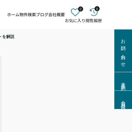
0
0
ホーム
物件検索
ブログ
会社概要
トを解説
お問い合わせ
来店予約
会員登録