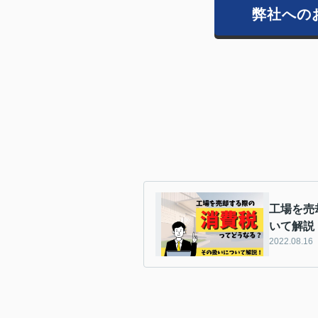
弊社への
工場を売
いて解説
2022.08.16