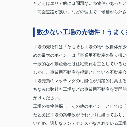
たとえばエリア的には問題ない売物件があったと
「前面道路が狭い」などの理由で、候補から外さ
数少ない工場の売物件！うまく
工場の売物件は「そもそも工場の物件数自体が少
めの最大のポイントは「事業用不動産の取り扱い
一般的な不動産会社は住宅売買を主としているた
しかし、事業用不動産を得意としている不動産会
工場売買のマッチングの可能性が飛躍的に高まる
ちなみに弊社も工場などの事業用不動産を専門的
がけください。
工場の売物件探し、その他のポイントとしては「
たとえば工場の築年数がそれなりに経っており、
いため、適切なメンテナンスがなされている工場