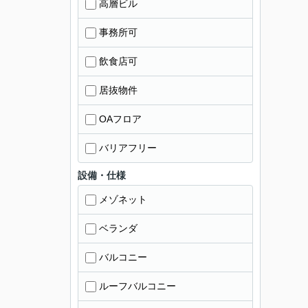
高層ビル
事務所可
飲食店可
居抜物件
OAフロア
バリアフリー
設備・仕様
メゾネット
ベランダ
バルコニー
ルーフバルコニー