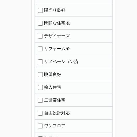
陽当り良好
閑静な住宅地
デザイナーズ
リフォーム済
リノベーション済
眺望良好
輸入住宅
二世帯住宅
自由設計対応
ワンフロア