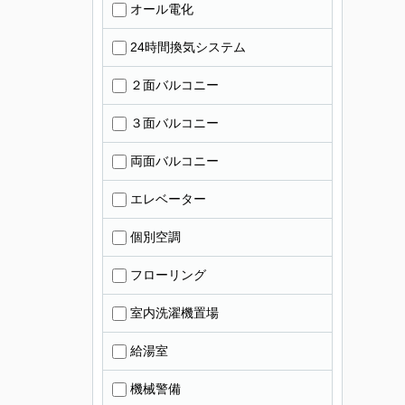
オール電化
24時間換気システム
２面バルコニー
３面バルコニー
両面バルコニー
エレベーター
個別空調
フローリング
室内洗濯機置場
給湯室
機械警備