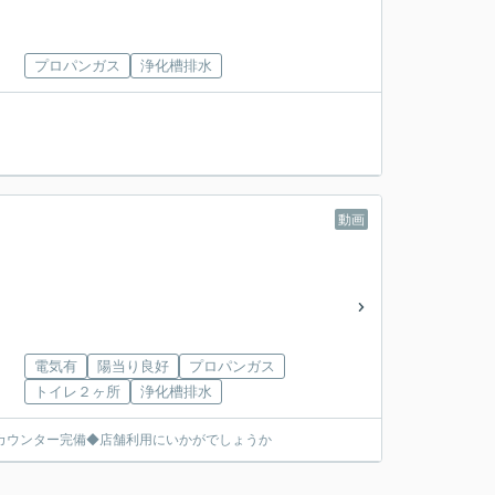
プロパンガス
浄化槽排水
動画
電気有
陽当り良好
プロパンガス
トイレ２ヶ所
浄化槽排水
カウンター完備◆店舗利用にいかがでしょうか