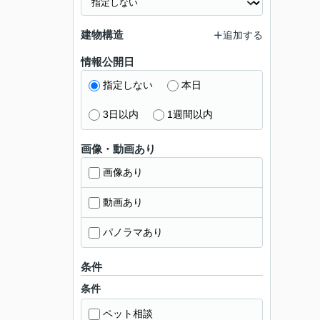
建物構造
追加する
情報公開日
指定しない
本日
3日以内
1週間以内
画像・動画あり
画像あり
動画あり
パノラマあり
条件
条件
ペット相談