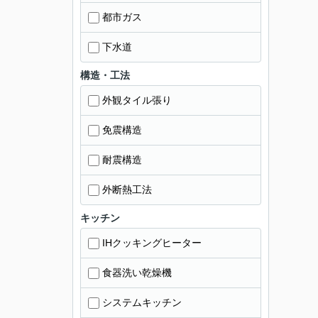
都市ガス
下水道
構造・工法
外観タイル張り
免震構造
耐震構造
外断熱工法
キッチン
IHクッキングヒーター
食器洗い乾燥機
システムキッチン