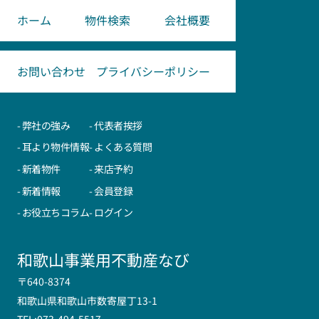
ホーム
物件検索
会社概要
お問い合わせ
プライバシーポリシー
- 弊社の強み
- 代表者挨拶
- 耳より物件情報
- よくある質問
- 新着物件
- 来店予約
- 新着情報
- 会員登録
- お役立ちコラム
- ログイン
和歌山事業用不動産なび
〒640-8374
和歌山県和歌山市数寄屋丁13-1
TEL:073-494-5517