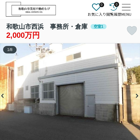
0
0
和歌山市西浜 事務所・倉庫
空室1
2,000万円
1
/
8