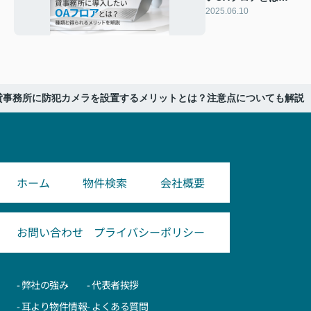
種類と得られるメリ
2025.06.10
ットを解説
貸事務所に防犯カメラを設置するメリットとは？注意点についても解説
ホーム
物件検索
会社概要
お問い合わせ
プライバシーポリシー
- 弊社の強み
- 代表者挨拶
- 耳より物件情報
- よくある質問