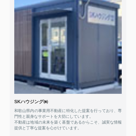
SKハウジング㈱
和歌山県内の事業用不動産に特化した提案を行っており、専
門性と親身なサポートを大切にしています。
不動産は地域の未来を築く基盤であるからこそ、誠実な情報
提供と丁寧な提案を心がけています。