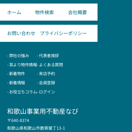
ホーム
物件検索
会社概要
お問い合わせ
プライバシーポリシー
- 弊社の強み
- 代表者挨拶
- 耳より物件情報
- よくある質問
- 新着物件
- 来店予約
- 新着情報
- 会員登録
- お役立ちコラム
- ログイン
和歌山事業用不動産なび
〒640-8374
和歌山県和歌山市数寄屋丁13-1