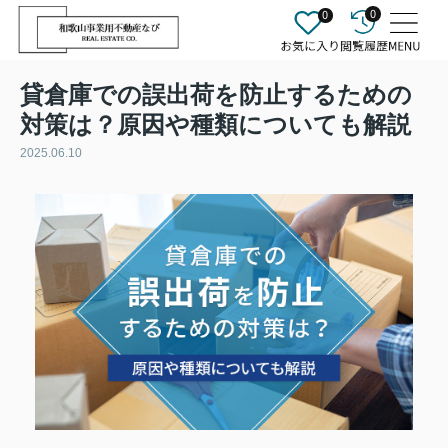
0
0
貸倉庫での誤出荷を防止するための
対策は？原因や種類についても解説
2025.06.10