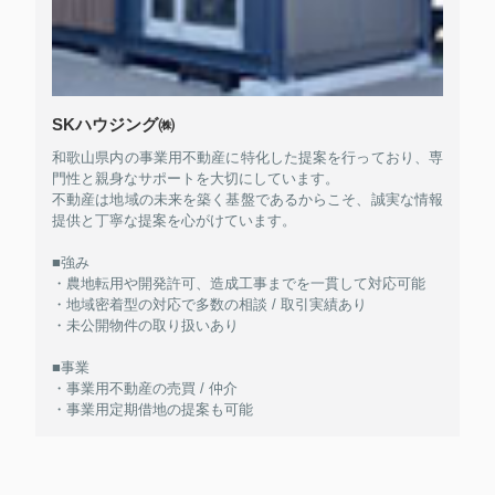
SKハウジング㈱
和歌山県内の事業用不動産に特化した提案を行っており、専
門性と親身なサポートを大切にしています。
不動産は地域の未来を築く基盤であるからこそ、誠実な情報
提供と丁寧な提案を心がけています。
■強み
・農地転用や開発許可、造成工事までを一貫して対応可能
・地域密着型の対応で多数の相談 / 取引実績あり
・未公開物件の取り扱いあり
■事業
・事業用不動産の売買 / 仲介
・事業用定期借地の提案も可能