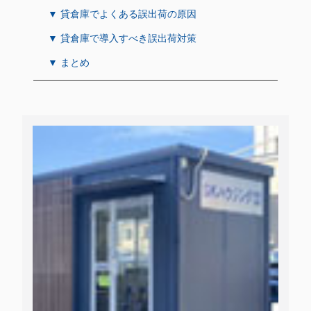
▼ 貸倉庫でよくある誤出荷の原因
▼ 貸倉庫で導入すべき誤出荷対策
▼ まとめ