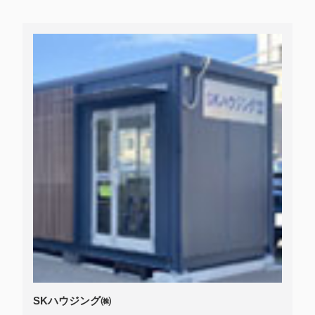
SKハウジング㈱