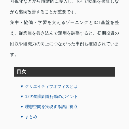
可視化などから段階的に導入し、KPIで効果を検証しな
がら継続改善することが重要です。
集中・協働・学習を支えるゾーニングとICT基盤を整
え、従業員を巻き込んで運用を調整すると、初期投資の
回収や組織力の向上につながった事例も確認されていま
す。
目次
▼ クリエイティブオフィスとは
▼ 12の知識創造行動のポイント
▼ 理想空間を実現する設計視点
▼ まとめ