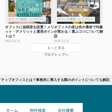
オフィス環境・レイアウト
オフィス環境・レイアウト
オフィスに仮眠室を設置！メリ
オフィスの床は色や素材で印象
ット・デメリットと運用ポイン
が変わる！選ぶコツについて解
トは？
説
2025.11.11
2025.11.11
もっと見る
ブログトップへ
イティブオフィスとは？事務所に導入する際のポイントについても解説
ホーム
物件検索
会社概要