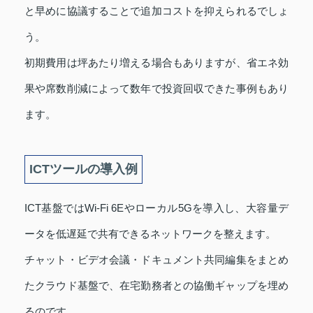
と早めに協議することで追加コストを抑えられるでしょ
う。
初期費用は坪あたり増える場合もありますが、省エネ効
果や席数削減によって数年で投資回収できた事例もあり
ます。
ICTツールの導入例
ICT基盤ではWi-Fi 6Eやローカル5Gを導入し、大容量デ
ータを低遅延で共有できるネットワークを整えます。
チャット・ビデオ会議・ドキュメント共同編集をまとめ
たクラウド基盤で、在宅勤務者との協働ギャップを埋め
るのです。