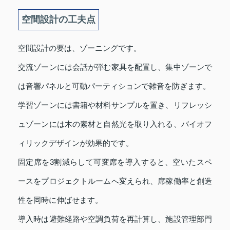
空間設計の工夫点
空間設計の要は、ゾーニングです。
交流ゾーンには会話が弾む家具を配置し、集中ゾーンで
は音響パネルと可動パーティションで雑音を防ぎます。
学習ゾーンには書籍や材料サンプルを置き、リフレッシ
ュゾーンには木の素材と自然光を取り入れる、バイオフ
ィリックデザインが効果的です。
固定席を3割減らして可変席を導入すると、空いたスペ
ースをプロジェクトルームへ変えられ、席稼働率と創造
性を同時に伸ばせます。
導入時は避難経路や空調負荷を再計算し、施設管理部門