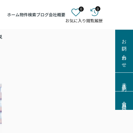
0
0
ホーム
物件検索
ブログ
会社概要
説
お問い合わせ
来店予約
会員登録