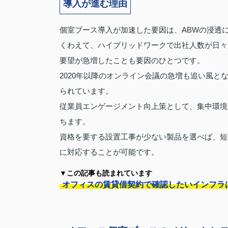
導入が進む理由
個室ブース導入が加速した要因は、ABWの浸透
くわえて、ハイブリッドワークで出社人数が日々
要望が急増したことも要因のひとつです。
2020年以降のオンライン会議の急増も追い風
られています。
従業員エンゲージメント向上策として、集中環境
ちます。
資格を要する設置工事が少ない製品を選べば、短
に対応することが可能です。
▼この記事も読まれています
オフィスの賃貸借契約で確認したいインフラ