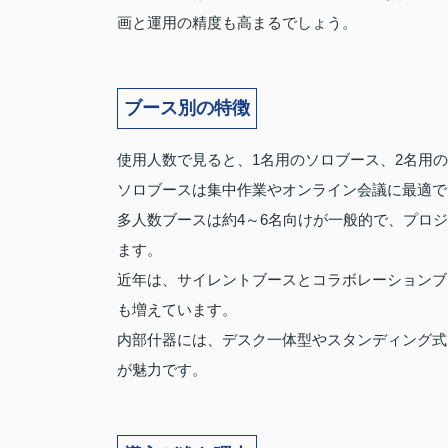
画と運用の精度も高まるでしょう。
ブース別の特徴
使用人数で見ると、1名用のソロブース、2名用
ソロブースは集中作業やオンライン会議に最適で
多人数ブースは約4～6名向けが一般的で、プロ
ます。
近年は、サイレントブースとコラボレーションブ
も増えています。
内部什器には、デスク一体型やスタンディング式
が魅力です。